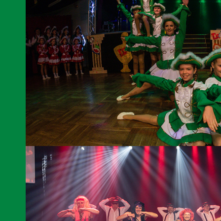
Die Lomnitzer Schülergarde.