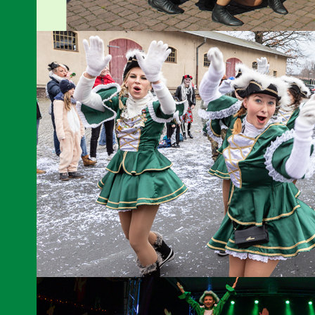
Unsere Garde knackte am 25. September 2022 als Teil von 1136 Tän
Semperoper in Dresden den Weltrekord "Größe Tanzgarde Outdoor"
Unsere Funkengarde während des Umzuges in Radeburg.