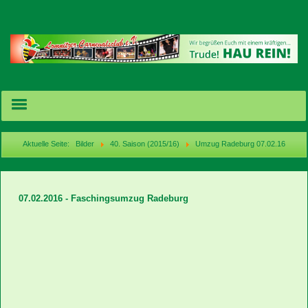
Aktuelle Seite:
Bilder
40. Saison (2015/16)
Umzug Radeburg 07.02.16
Termine/Karten
07.02.2016 - Faschingsumzug Radeburg
News
Bilder
Videos
acebook