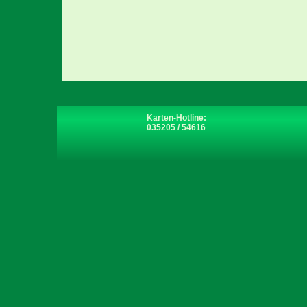
Karten-Hotline:
035205 / 54616