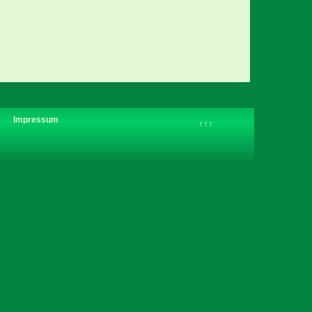
Impressum
↑↑↑